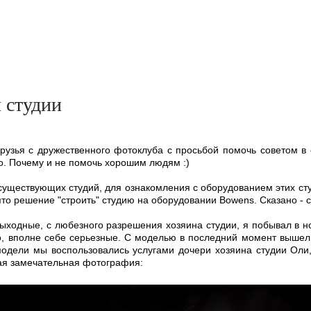
 студии
рузья с дружественного фотоклуба с просьбой помочь советом в 
о. Почему и не помочь хорошим людям :)
 существующих студий, для ознакомления с оборудованием этих ст
ято решение "строить" студию на оборудовании Bowens. Сказано - с
ыходные, с любезного разрешения хозяина студии, я побывал в но
, вполне себе серьезные. С моделью в последний момент вышел
модели мы воспользовались услугами дочери хозяина студии Оли,
ая замечательная фотография: