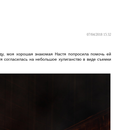
07/04/2018 15:32
ду, моя хорошая знакомая Настя попросила помочь ей
я согласилась на небольшое хулиганство в виде съемки