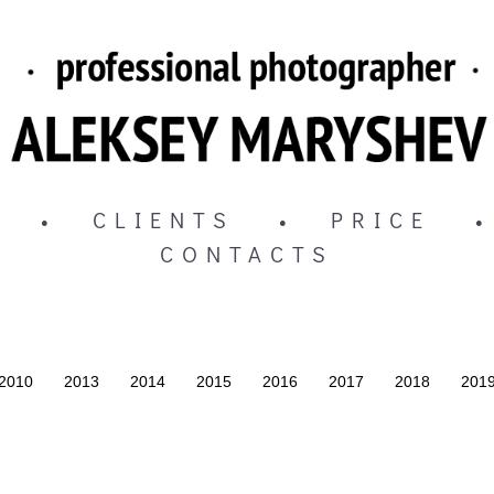
•
CLIENTS
•
PRICE
•
CONTACTS
2010
2013
2014
2015
2016
2017
2018
201