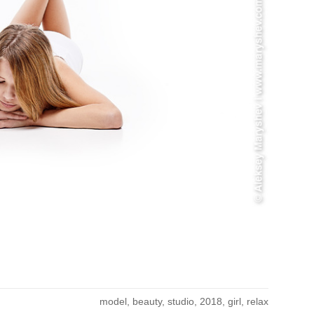
model
beauty
studio
2018
girl
relax