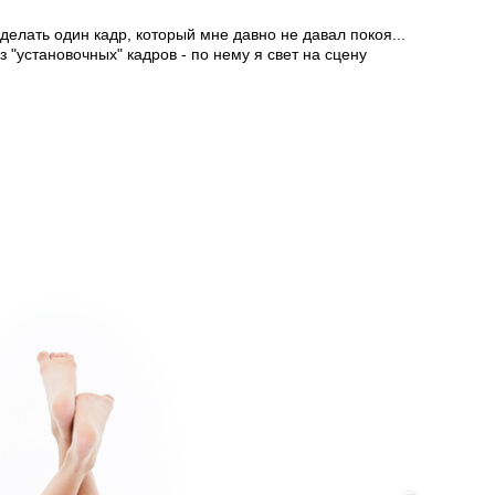
делать один кадр, который мне давно не давал покоя...
 "установочных" кадров - по нему я свет на сцену