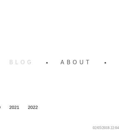
BLOG
•
ABOUT
•
9
2021
2022
02/05/2018 22:04