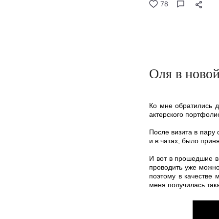
78
Оля в новой
Ко мне обратились д
актерского портфоли
После визита в пару
и в чатах, было прин
И вот в прошедшие в
проводить уже можно
поэтому в качестве 
меня получилась так