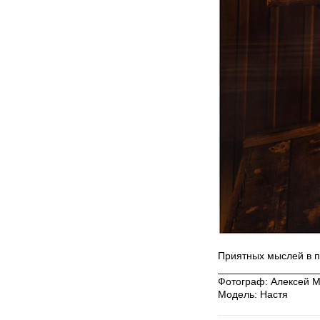
Приятных мыслей в п
_________________
Фотограф:
Алексей 
Модель: Настя