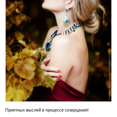
Приятных мыслей в процессе созерцания!
_____________________________________________