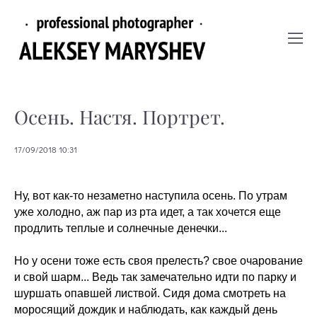
Осень. Настя. Портрет.
17/09/2018 10:31
Ну, вот как-то незаметно наступила осень. По утрам
уже холодно, аж пар из рта идет, а так хочется еще
продлить теплые и солнечные денечки...
Но у осени тоже есть своя прелесть? свое очарование
и свой шарм... Ведь так замечательно идти по парку и
шуршать опавшей листвой. Сидя дома смотреть на
моросящий дождик и наблюдать, как каждый день