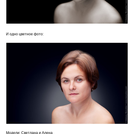
И одно цветное фото:
Модели: Светлана и Алена