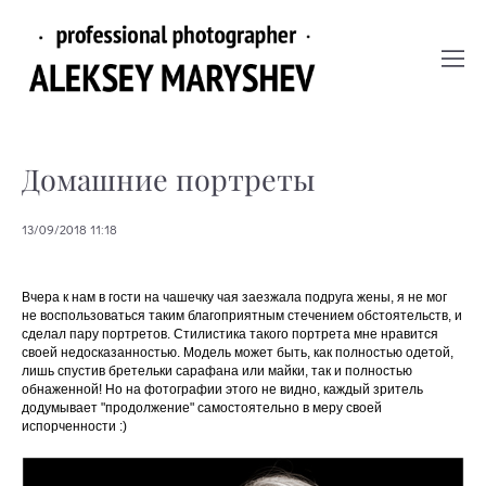
Домашние портреты
13/09/2018 11:18
Вчера к нам в гости на чашечку чая заезжала подруга жены, я не мог
не воспользоваться таким благоприятным стечением обстоятельств, и
сделал пару портретов. Стилистика такого портрета мне нравится
своей недосказанностью. Модель может быть, как полностью одетой,
лишь спустив бретельки сарафана или майки, так и полностью
обнаженной! Но на фотографии этого не видно, каждый зритель
додумывает "продолжение" самостоятельно в меру своей
испорченности :)